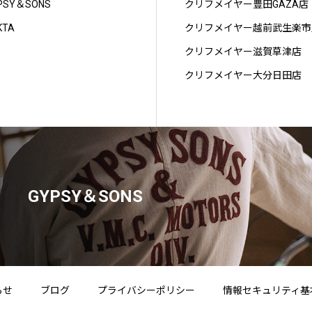
PSY＆SONS
クリフメイヤー豊田GAZA店
KTA
クリフメイヤー越前武生楽市
クリフメイヤー滋賀草津店
クリフメイヤー大分日田店
GYPSY＆SONS
らせ
ブログ
プライバシーポリシー
情報セキュリティ基