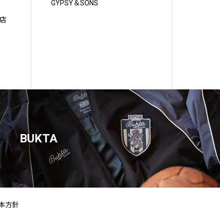
GYPSY＆SONS
店
BUKTA
本方針