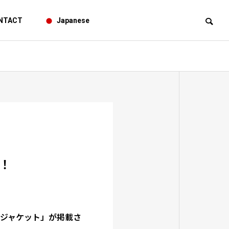
NTACT
Japanese
た！
への取り組み・社会貢献
BUKTA
マンジャケット」が掲載さ
バクタ