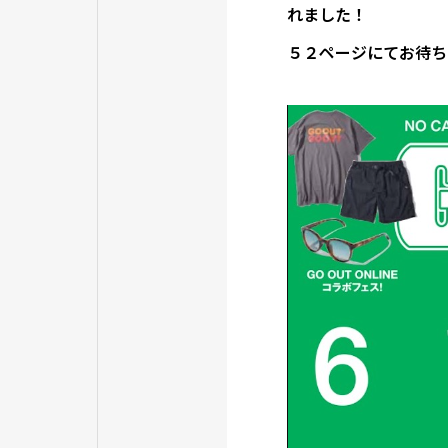
れました！
５２ページにてお待ち