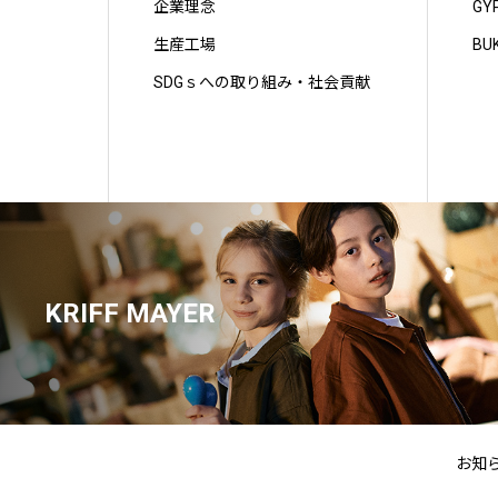
企業理念
GY
生産工場
BU
SDGｓへの取り組み・社会貢献
KRIFF MAYER
お知